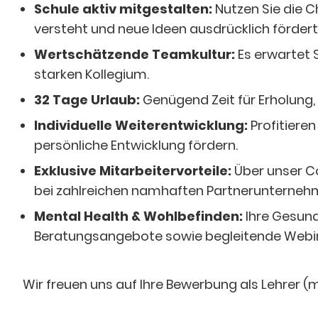
Schule aktiv mitgestalten:
Nutzen Sie die C
versteht und neue Ideen ausdrücklich fördert
Wertschätzende Teamkultur:
Es erwartet S
starken Kollegium.
32 Tage Urlaub:
Genügend Zeit für Erholung
Individuelle Weiterentwicklung:
Profitieren
persönliche Entwicklung fördern.
Exklusive Mitarbeitervorteile:
Über unser C
bei zahlreichen namhaften Partnerunterneh
Mental Health & Wohlbefinden:
Ihre Gesund
Beratungsangebote sowie begleitende Webin
Wir freuen uns auf Ihre Bewerbung als Lehrer (