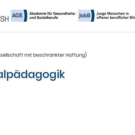
ialpädagogik