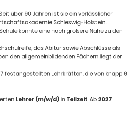
it über 90 Jahren ist sie ein verlässlicher
rtschaftsakademie Schleswig-Holstein.
 Schule konnte eine noch größere Nähe zu den
chschulreife, das Abitur sowie Abschlüsse als
ben den allgemeinbildenden Fächern liegt der
 festangestellten Lehrkräften, die von knapp 6
ierten
Lehrer (m/w/d)
in
Teilzeit
. Ab
2027