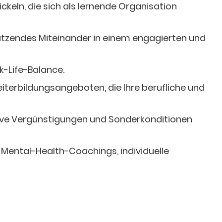
ckeln, die sich als lernende Organisation
stützendes Miteinander in einem engagierten und
-Life-Balance.
eiterbildungsangeboten, die Ihre berufliche und
ive Vergünstigungen und Sonderkonditionen
e Mental-Health-Coachings, individuelle