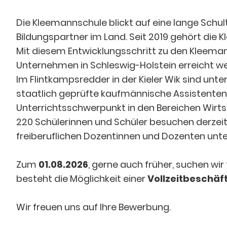
Die Kleemannschule blickt auf eine lange Schult
Bildungspartner im Land. Seit 2019 gehört d
Mit diesem Entwicklungsschritt zu den Kleeman
Unternehmen in Schleswig-Holstein erreicht w
Im Flintkampsredder in der Kieler Wik sind unt
staatlich geprüfte kaufmännische Assistenten 
Unterrichtsschwerpunkt in den Bereichen Wirtsc
220 Schülerinnen und Schüler besuchen derzeit
freiberuflichen Dozentinnen und Dozenten unte
Zum
01.08.2026
, gerne auch früher, suchen wi
besteht die Möglichkeit einer
Vollzeitbeschäf
Wir freuen uns auf Ihre Bewerbung.