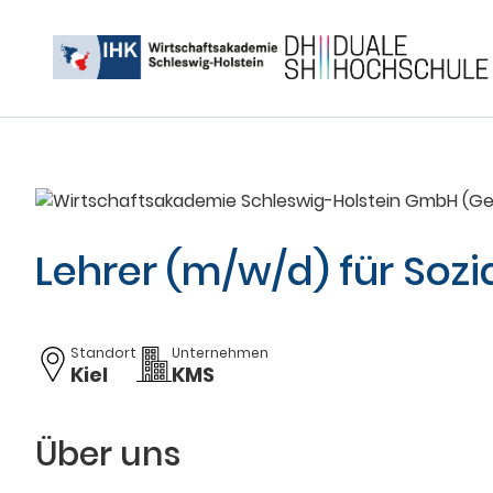
Lehrer (m/w/d) für Soz
Standort
Unternehmen
Kiel
KMS
Über uns