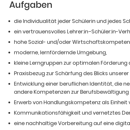
Aufgaben
die Individualität jeder Schülerin und jedes Sc
ein vertrauensvolles Lehrer:in–Schüler:in-Ve
hohe Sozial- und/oder Wirtschaftskompetenz u
moderne, lernfördernde Umgebung,
kleine Lerngruppen zur optimalen Förderung
Praxisbezug zur Schärfung des Blicks unserer 
Entwicklung einer beruflichen Identität, die
andere Kompetenzen zur Berufsbewältigung b
Erwerb von Handlungskompetenz als Einheit 
Kommunikationsfähigkeit und vernetztes Den
eine nachhaltige Vorbereitung auf eine digital