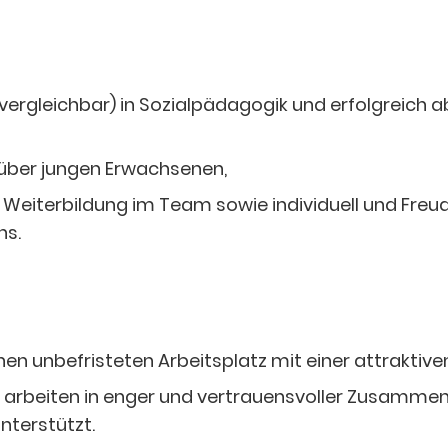
rgleichbar) in Sozialpädagogik und erfolgreich ab
über jungen Erwachsenen,
her Weiterbildung im Team sowie individuell und
Freu
ns.
inen unbefristeten Arbeitsplatz mit einer attrakti
 arbeiten in enger und vertrauensvoller Zusammenar
nterstützt.