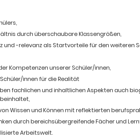
hülers,
rhältnis durch überschaubare Klassengrößen,
nd -relevanz als Startvorteile für den weiteren S
 der Kompetenzen unserer Schüler/innen,
Schüler/innen für die Realität
 neben fachlichen und inhaltlichen Aspekten auch b
einhaltet,
von Wissen und Können mit reflektierten berufspra
ken durch bereichsübergreifende Fächer und Lern
isierte Arbeitswelt.