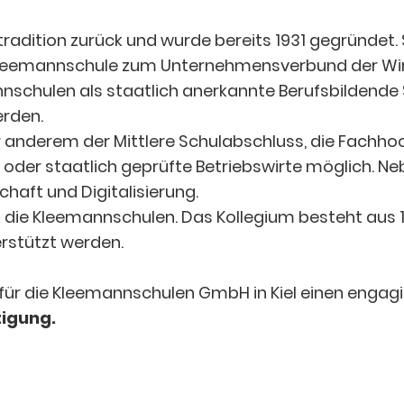
radition zurück und wurde bereits 1931 gegründet. Se
ie Kleemannschule zum Unternehmensverbund der Wi
nschulen als staatlich anerkannte Berufsbildende
erden.
er anderem der Mittlere Schulabschluss, die Fachho
oder staatlich geprüfte Betriebswirte möglich. Ne
haft und Digitalisierung.
 die Kleemannschulen. Das Kollegium besteht aus 17
rstützt werden.
r für die Kleemannschulen GmbH in Kiel einen engag
tigung.