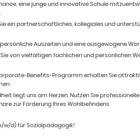
hance, eine junge und innovative Schule mitzuentwi
.
ie ein partnerschaftliches, kollegiales und unter
, persönliche Auszeiten und eine ausgewogene Work
 Sie von vielfältigen fachlichen und persönlichen W
orporate-Benefits-Programm erhalten Sie attrakt
men.
heit liegt uns am Herzen. Nutzen Sie professionell
are zur Förderung Ihres Wohlbefindens
m/w/d) für Sozialpädagogik!