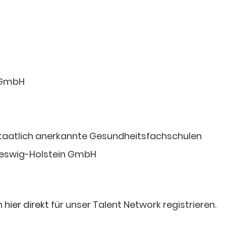
 GmbH
staatlich anerkannte Gesundheitsfachschulen
leswig-Holstein GmbH
n
hier direkt
für unser Talent Network registrieren.