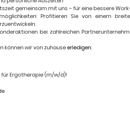
nd persönliche Auszeiten
beitszeit gemeinsam mit uns – für eine bessere Work
öglichkeiten: Profitieren Sie von einem brei
rzuentwickeln.
nderaktionen bei zahlreichen Partnerunternehmen
ten können wir von zuhause
erledigen.
t für Ergotherapie (m/w/d)!
de