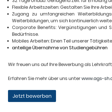
32 Tage Urlaub: Genügend Zeit für Erholung u
Flexible Arbeitszeiten: Gestalten Sie Ihre Ar
Zugang zu umfangreichen Weiterbildungsm
Weiterbildungen, um sich kontinuierlich weite
Corporate Benefits: Vergünstigungen und So
Bedürfnisse.
Mobiles Arbeiten: Einen Teil unserer Tätigkei
anteilige Übernahme von Studiengebühren
Wir freuen uns auf Ihre Bewerbung als Lehrkraf
Erfahren Sie mehr über uns unter
www.ags-sh.
Jetzt bewerben