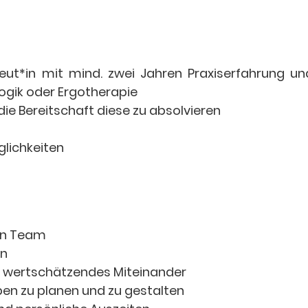
eut*in mit mind. zwei Jahren Praxiserfahrung 
ogik oder Ergotherapie
ie Bereitschaft diese zu absolvieren
lichkeiten
ten Team
en
 wertschätzendes Miteinander
ben zu planen und zu gestalten