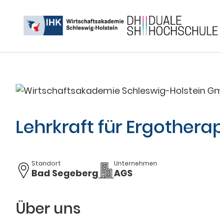
Lehrkraft für Ergothera
Standort
Unternehmen
Bad Segeberg
AGS
Über uns