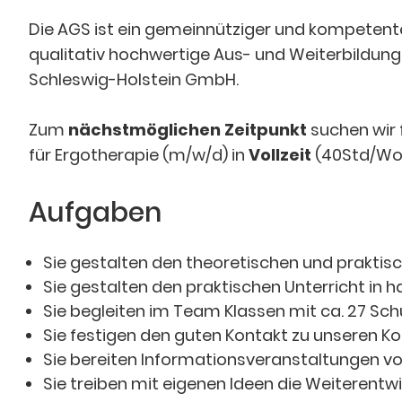
Die AGS ist ein gemeinnütziger und kompetente
qualitativ hochwertige Aus- und Weiterbildun
Schleswig-Holstein GmbH.
Zum
nächstmöglichen Zeitpunkt
suchen wir
für Ergotherapie (m/w/d) in
Vollzeit
(40Std/Woc
Aufgaben
Sie gestalten den theoretischen und praktisc
Sie gestalten den praktischen Unterricht in 
Sie begleiten im Team Klassen mit ca. 27 Sch
Sie festigen den guten Kontakt zu unseren K
Sie bereiten Informationsveranstaltungen v
Sie treiben mit eigenen Ideen die Weiterent