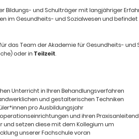
r Bildungs- und Schulträger mit langjähriger Erfah
gen im Gesundheits- und Sozialwesen und befindet
 für das Team der
Akademie für Gesundheits- und S
he) oder in
Teilzeit
.
hen Unterricht in Ihren Behandlungsverfahren
handwerklichen und gestalterischen Techniken
üler*innen pro Ausbildungsjahr
ooperationseinrichtungen und ihren Praxisanleiten
or und setzen diese mit dem Kollegium um
wicklung unserer Fachschule voran