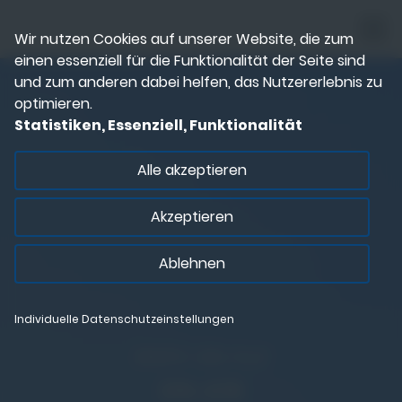
Wir nutzen Cookies auf unserer Website, die zum
einen essenziell für die Funktionalität der Seite sind
und zum anderen dabei helfen, das Nutzererlebnis zu
optimieren.
Statistiken, Essenziell, Funktionalität
Alle akzeptieren
Akzeptieren
Ablehnen
Individuelle Datenschutzeinstellungen
Mehr als nur
EIN JOB